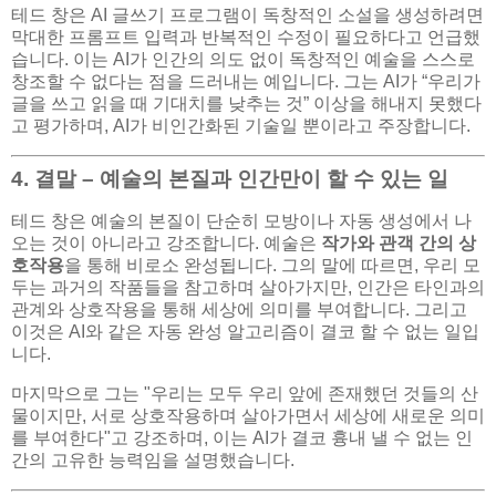
테드 창은 AI 글쓰기 프로그램이 독창적인 소설을 생성하려면
막대한 프롬프트 입력과 반복적인 수정이 필요하다고 언급했
습니다. 이는 AI가 인간의 의도 없이 독창적인 예술을 스스로
창조할 수 없다는 점을 드러내는 예입니다. 그는 AI가 “우리가
글을 쓰고 읽을 때 기대치를 낮추는 것” 이상을 해내지 못했다
고 평가하며, AI가 비인간화된 기술일 뿐이라고 주장합니다.
4. 결말 – 예술의 본질과 인간만이 할 수 있는 일
테드 창은 예술의 본질이 단순히 모방이나 자동 생성에서 나
오는 것이 아니라고 강조합니다. 예술은
작가와 관객 간의 상
호작용
을 통해 비로소 완성됩니다. 그의 말에 따르면, 우리 모
두는 과거의 작품들을 참고하며 살아가지만, 인간은 타인과의
관계와 상호작용을 통해 세상에 의미를 부여합니다. 그리고
이것은 AI와 같은 자동 완성 알고리즘이 결코 할 수 없는 일입
니다.
마지막으로 그는 "우리는 모두 우리 앞에 존재했던 것들의 산
물이지만, 서로 상호작용하며 살아가면서 세상에 새로운 의미
를 부여한다"고 강조하며, 이는 AI가 결코 흉내 낼 수 없는 인
간의 고유한 능력임을 설명했습니다.