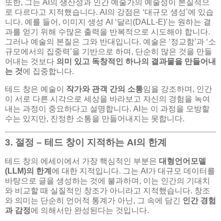
또한, 그는 AI의 생산성과 인간 예술가의 예술성이 본질적으
로 다르다고 지적했습니다. AI의 강점은 ‘대규모 생성’에 있습
니다. 예를 들어, 이미지 생성 AI ‘달리(DALL-E)’는 원하는 결
과를 얻기 위해 수많은 출력을 반복적으로 시도해야 합니다.
그러나 예술의 본질은 그와 반대입니다. 예술은 ‘정교함’과 ‘소
규모에서의 집중력’을 기반으로 하며, 단순히 많은 것을 만들
어내는 것보다
의미 있고 독창적인 하나의 결과물을 만들어내
는 것
에 집중합니다.
테드 창은 예술이
작가와 관객 간의 소통
임을 강조하며, 인간
이 서로 다른 시각으로 세상을 바라보고 자신의 경험을 녹여
내는 과정이 중요하다고 설명합니다. AI는 이 과정을 모방할
수는 있지만, 진정한 소통을 만들어내지는 못합니다.
3. 절정 – 테드 창이 지적하는 AI의 한계
테드 창의 에세이에서 가장 핵심적인 부분은
대형언어모델
(LLM)의 한계
에 대한 지적입니다. 그는 AI가 대규모 데이터를
바탕으로 글을 생성하는 것에 불과하며, 이는 인간의 기대치
와 비교할 때 실질적인 창조가 아니라고 지적했습니다. 창조
와 의미는 단순히 언어적 통계가 아닌, 그 속에 담긴
인간 경험
과 감정
에 의해서만 완성된다는 것입니다.