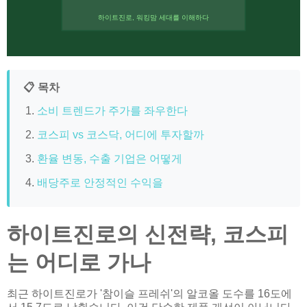
하이트진로, 워킹맘 세대를 이해하다
📋 목차
소비 트렌드가 주가를 좌우한다
코스피 vs 코스닥, 어디에 투자할까
환율 변동, 수출 기업은 어떻게
배당주로 안정적인 수익을
하이트진로의 신전략, 코스피
는 어디로 가나
최근 하이트진로가 '참이슬 프레쉬'의 알코올 도수를 16도에