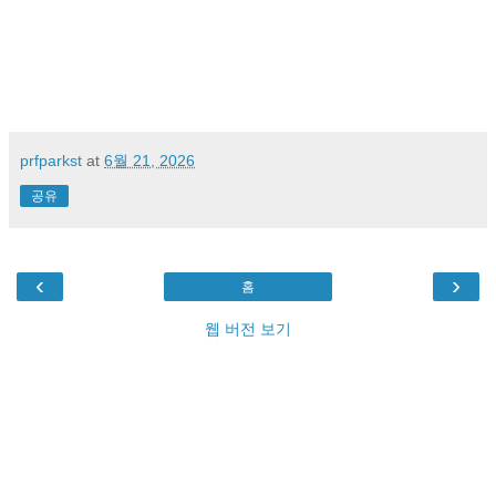
prfparkst
at
6월 21, 2026
공유
‹
›
홈
웹 버전 보기