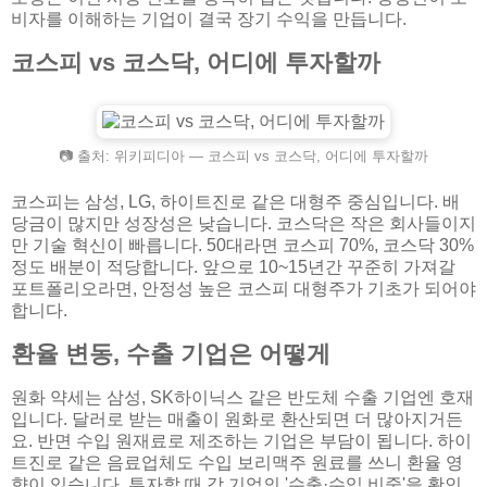
비자를 이해하는 기업이 결국 장기 수익을 만듭니다.
코스피 vs 코스닥, 어디에 투자할까
📷 출처: 위키피디아 — 코스피 vs 코스닥, 어디에 투자할까
코스피는 삼성, LG, 하이트진로 같은 대형주 중심입니다. 배
당금이 많지만 성장성은 낮습니다. 코스닥은 작은 회사들이지
만 기술 혁신이 빠릅니다. 50대라면 코스피 70%, 코스닥 30%
정도 배분이 적당합니다. 앞으로 10~15년간 꾸준히 가져갈
포트폴리오라면, 안정성 높은 코스피 대형주가 기초가 되어야
합니다.
환율 변동, 수출 기업은 어떻게
원화 약세는 삼성, SK하이닉스 같은 반도체 수출 기업엔 호재
입니다. 달러로 받는 매출이 원화로 환산되면 더 많아지거든
요. 반면 수입 원재료로 제조하는 기업은 부담이 됩니다. 하이
트진로 같은 음료업체도 수입 보리맥주 원료를 쓰니 환율 영
향이 있습니다. 투자할 때 각 기업의 '수출·수입 비중'을 확인