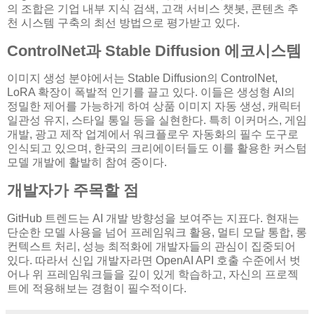
의 조합은 기업 내부 지식 검색, 고객 서비스 챗봇, 콘텐츠 추
천 시스템 구축의 최선 방법으로 평가받고 있다.
ControlNet과 Stable Diffusion 에코시스템
이미지 생성 분야에서는 Stable Diffusion의 ControlNet,
LoRA 확장이 폭발적 인기를 끌고 있다. 이들은 생성형 AI의
정밀한 제어를 가능하게 하여 상품 이미지 자동 생성, 캐릭터
일관성 유지, 스타일 통일 등을 실현한다. 특히 이커머스, 게임
개발, 광고 제작 업계에서 워크플로우 자동화의 필수 도구로
인식되고 있으며, 한국의 크리에이터들도 이를 활용한 커스텀
모델 개발에 활발히 참여 중이다.
개발자가 주목할 점
GitHub 트렌드는 AI 개발 방향성을 보여주는 지표다. 현재는
단순한 모델 사용을 넘어 프레임워크 활용, 멀티 모달 통합, 롱
컨텍스트 처리, 성능 최적화에 개발자들의 관심이 집중되어
있다. 따라서 신입 개발자라면 OpenAI API 호출 수준에서 벗
어나 위 프레임워크들을 깊이 있게 학습하고, 자신의 프로젝
트에 적용해보는 경험이 필수적이다.