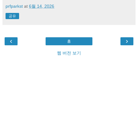
prfparkst
at
6월 14, 2026
공유
‹
›
홈
웹 버전 보기