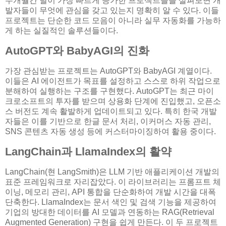
수개월간 별이 가장 빠르게 증가한 프로젝트들을 살펴보면 개
발자들이 무엇에 관심을 갖고 있는지 명확히 알 수 있다. 이들
프로젝트는 단순한 코드 모음이 아니라 실무 자동화를 가능하
게 하는 실질적인 솔루션들이다.
AutoGPT와 BabyAGI의 진화
가장 관심받는 프로젝트는 AutoGPT와 BabyAGI 계열이다.
이들은 AI 에이전트가 목표를 설정하고 스스로 하위 작업으로
분해하여 실행하는 구조를 구현했다. AutoGPT는 최근 마이
크로소프트의 투자를 받으며 상용화 단계에 진입했고, 오픈소
스 버전도 계속 활발하게 업데이트되고 있다. 특히 한국 개발
자들은 이를 기반으로 한글 문서 처리, 이커머스 자동 관리,
SNS 콘텐츠 자동 생성 등에 커스터마이징하여 활용 중이다.
LangChain과 LlamaIndex의 활약
LangChain(현 LangSmith)은 LLM 기반 애플리케이션 개발의
표준 프레임워크로 자리잡았다. 이 라이브러리는 프롬프트 체
이닝, 메모리 관리, API 통합을 단순화하여 개발 시간을 대폭
단축한다. LlamaIndex는 문서 색인 및 검색 기능을 제공하여
기업의 방대한 데이터를 AI 모델과 연동하는 RAG(Retrieval
Augmented Generation) 구현을 쉽게 만든다. 이 두 프로젝트