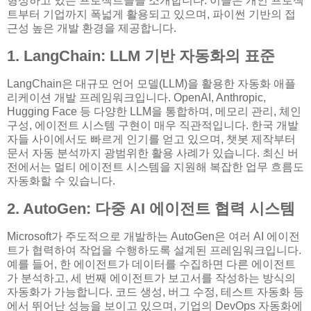
형성하고 있는 프로젝트들을 소개합니다. 이들은 개인 프로젝
트부터 기업까지 폭넓게 활용되고 있으며, 파이썬 기반의 접
근성 높은 개발 환경을 제공합니다.
1. LangChain: LLM 기반 자동화의 표준
LangChain은 대규모 언어 모델(LLM)을 활용한 자동화 애플
리케이션 개발 프레임워크입니다. OpenAI, Anthropic,
Hugging Face 등 다양한 LLM을 통합하며, 메모리 관리, 체인
구성, 에이전트 시스템 구현이 매우 직관적입니다. 한국 개발
자들 사이에서도 빠르게 인기를 얻고 있으며, 챗봇 제작부터
문서 자동 분석까지 광범위한 활용 사례가 있습니다. 최신 버
전에서는 멀티 에이전트 시스템을 지원해 복잡한 업무 흐름도
자동화할 수 있습니다.
2. AutoGen: 다중 AI 에이전트 협력 시스템
Microsoft가 주도적으로 개발하는 AutoGen은 여러 AI 에이전
트가 협력하여 작업을 수행하도록 설계된 프레임워크입니다.
예를 들어, 한 에이전트가 데이터를 수집하면 다른 에이전트
가 분석하고, 세 번째 에이전트가 보고서를 작성하는 방식의
자동화가 가능합니다. 코드 생성, 버그 수정, 테스트 자동화 등
에서 뛰어난 성능을 보이고 있으며, 기업의 DevOps 자동화에