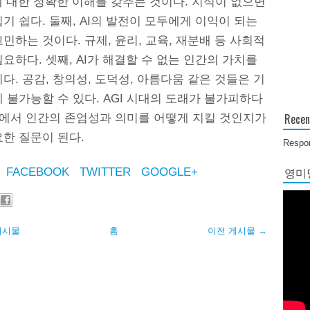
에 대한 정확한 이해를 갖추는 것이다. 지식이 없으면
기 쉽다. 둘째, AI의 발전이 모두에게 이익이 되는
민하는 것이다. 규제, 윤리, 교육, 재분배 등 사회적
요하다. 셋째, AI가 해결할 수 없는 인간의 가치를
다. 공감, 창의성, 도덕성, 아름다움 같은 것들은 기
 불가능할 수 있다. AGI 시대의 도래가 불가피하다
Recen
 속에서 인간의 존엄성과 의미를 어떻게 지킬 것인지가
한 질문이 된다.
Respon
영미당
FACEBOOK
TWITTER
GOOGLE+
게시물
홈
이전 게시물 →