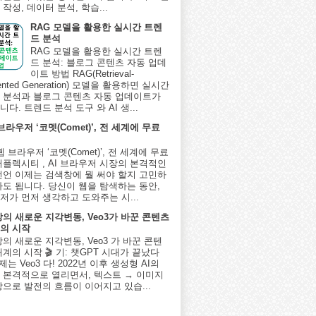
작성, 데이터 분석, 학습...
RAG 모델을 활용한 실시간 트렌
드 분석
RAG 모델을 활용한 실시간 트렌
드 분석: 블로그 콘텐츠 자동 업데
이트 방법 RAG(Retrieval-
ented Generation) 모델을 활용하면 실시간
 분석과 블로그 콘텐츠 자동 업데이트가
다. 트렌드 분석 도구 와 AI 생...
 브라우저 ‘코멧(Comet)’, 전 세계에 무료
I 웹 브라우저 ‘코멧(Comet)’, 전 세계에 무료
퍼플렉시티 , AI 브라우저 시장의 본격적인
선언 이제는 검색창에 뭘 써야 할지 고민하
아도 됩니다. 당신이 웹을 탐색하는 동안,
저가 먼저 생각하고 도와주는 시...
상의 새로운 지각변동, Veo3가 바꾼 콘텐츠
의 시작
상의 새로운 지각변동, Veo3 가 바꾼 콘텐
계의 시작 🎬 기: 챗GPT 시대가 끝났다
제는 Veo3 다! 2022년 이후 생성형 AI의
 본격적으로 열리면서, 텍스트 → 이미지
상으로 발전의 흐름이 이어지고 있습...