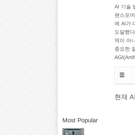
AI 기술
랜스포머 
에 AI가
도달했다. 
역이 아
중요한 질
AGI(Arti
☰
현재 
Most Popular