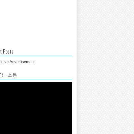
t Posts
sive Advertisement
 - 소통