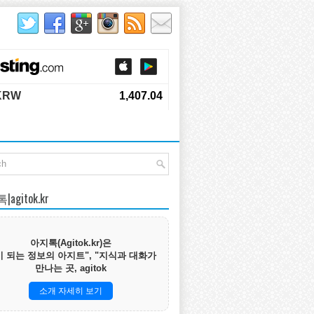
agitok.kr
아지톡(Agitok.kr)은
 되는 정보의 아지트", "지식과 대화가
만나는 곳, agitok
소개 자세히 보기