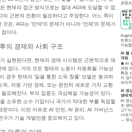
콘텐츠 
 현재의 접근 방식으로는 절대 AGI에 도달할 수 없
생각의 근본적 전환이 필요하다고 주장한다. 어느 쪽이
 것은, AGI는 '만약'의 문제가 아니라 '언제'의 문제가
 점이다.
Augm
트렌드
이후의 경제와 사회 구조
가능합니
AI 웹
개방
I가 실현된다면, 현재의 경제 시스템은 근본적으로 재
🧠 A
밖에 없다. 거의 모든 형태의 노동이 자동화될 가능성
개방 
확장 
 이 경우 현재의 '일을 통한 소득 창출' 모델은 붕괴하
지 않
브라우
소득, 자원 기반 경제, 또는 완전히 새로운 가치 교환
AI 영
 필요해진다. 부의 집중도 극심해질 가능성이 있다.
생태계
AI 영
술을 소유한 소수 기업이나 국가가 막대한 부를 독점할
츠 생태
때문이다. 이런 이유로 AI 안전, AI 윤리, AI 거버넌스
고? 이
시대가
 연구가 기술 개발만큼 중요해지고 있다.
→ 영