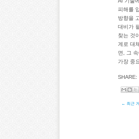
AI 기술
피해를 입
방향을 고
대비가 필
찾는 것이
계로 대체
면, 그
가장 중요
SHARE:
← 최근 