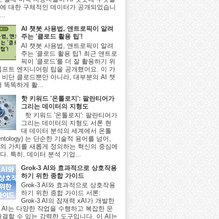
에 대한 구체적인 데이터가 공개되었습니
..
AI 챗봇 사용법, 앤트로픽이 알려
주는 '클로드 활용 팁'!
AI 챗봇 사용법, 앤트로픽이 알려
주는 '클로드 활용 팁'! 최근 앤트로
픽이 '클로드'를 더 잘 활용하기 위
롬프트 엔지니어링 팁을 공개했어요. 이 가
 비단 클로드뿐만 아니라, 대부분의 AI 챗
 똑똑하게 활...
핫 키워드 '온톨로지': 팔란티어가
그리는 데이터의 지형도
핫 키워드 '온톨로지': 팔란티어가
그리는 데이터의 지형도 서론 현
대 데이터 분석의 세계에서 온톨
ntology) 는 단순한 기술적 용어를 넘어,
의 가치를 새롭게 정의하는 혁신의 중심에
. 특히, 데이터 분석 기업...
Grok-3 AI와 효과적으로 상호작용
하기 위한 종합 가이드
Grok-3 AI와 효과적으로 상호작용
하기 위한 종합 가이드 서론:
Grok-3 AI의 잠재력 xAI가 개발한
-3 AI는 다양한 작업을 수행하고 복잡한 문
해결할 수 있는 강력한 도구입니다. 이 AI는