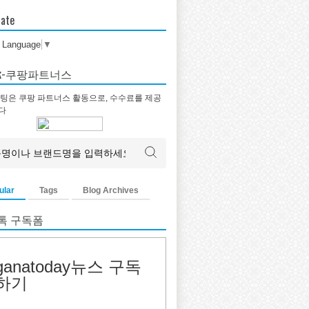
late
t Language
▼
tok-쿠팡파트너스
팅은 쿠팡 파트너스 활동으로, 수수료를 제공
다
ular
Tags
Blog Archives
톡 구독폼
ganatoday뉴스 구독
하기