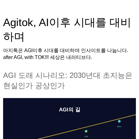
Agitok, AI이후 시대를 대비
하며
아지톡은 AGI이후 시대를 대비하며 인사이트를 나눕니다.
after AGI, with TOK!!! 세상은 내러티브다.
AGI 도래 시나리오: 2030년대 초지능은
현실인가 공상인가
AGI의 길
2050+
2040