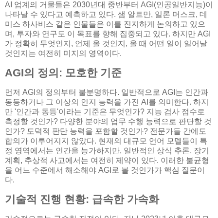
AI 업계의 거물들은 2030년대 중반부터 AGI(인공일반지능)이
나타날 수 있다고 예측하고 있다. 샘 알트만, 일론 머스크, 데
미스 하사비스 같은 인물들은 이를 진지하게 논의하고 있으
며, 투자와 연구도 이 목표를 향해 집중되고 있다. 하지만 AGI
가 정확히 무엇인지, 언제 올 것인지, 올 때 어떤 일이 일어날
것인지는 여전히 미지의 영역이다.
AGI의 정의: 모호한 기준
먼저 AGI의 정의부터 불분명하다. 일반적으로 AGI는 인간과
동등하거나 그 이상의 인지 능력을 가진 AI를 의미한다. 하지
만 '인간과 동등'이라는 기준은 무엇인가? 지능 검사 점수로
측정할 것인가? 다양한 분야의 업무 수행 능력으로 판단할 것
인가? 도덕적 판단 능력을 포함할 것인가? 전문가들 간에도
합의가 이루어지지 않았다. 현재의 대규모 언어 모델들이 특
정 영역에서는 인간을 능가하지만, 일반적인 상식 추론, 장기
계획, 추상적 사고에서는 여전히 제약이 있다. 이러한 불균형
을 어느 수준에서 해소해야 AGI로 볼 것인가가 핵심 질문이
다.
기술적 진행 현황: 급속한 가속화