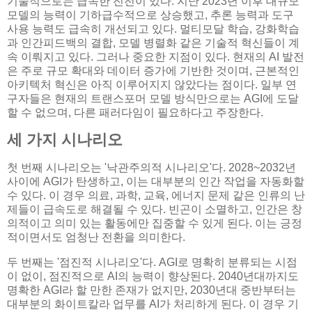
기술적으로는 급속한 진전이 있다. 지난 2023년 이후 대규모
모델의 능력이 기하급수적으로 상승했고, 추론 능력과 도구
사용 능력도 급속히 개선되고 있다. 멀티모달 학습, 강화학습
과 인간피드백의 결합, 모델 병렬화 같은 기술적 혁신들이 계
속 이뤄지고 있다. 그러나 중요한 지점이 있다. 현재의 AI 발전
은 주로 규모 확대와 데이터 증가에 기반한 것이며, 근본적인
아키텍처 혁신은 아직 이루어지지 않았다는 점이다. 일부 연
구자들은 현재의 트랜스포머 모델 방식만으로는 AGI에 도달
할 수 없으며, 다른 패러다임이 필요하다고 주장한다.
세 가지 시나리오
첫 번째 시나리오는 '낙관주의적 시나리오'다. 2028~2032년
사이에 AGI가 탄생하고, 이는 대부분의 인간 작업을 자동화할
수 있다. 이 경우 의료, 과학, 교육, 에너지 문제 같은 인류의 난
제들이 급속도로 해결될 수 있다. 빈곤이 소멸하고, 인간은 창
의적이고 의미 있는 활동에만 집중할 수 있게 된다. 이는 긍정
적이면서도 엄청난 전환을 의미한다.
두 번째는 '점진적 시나리오'다. AGI로 명확히 분류되는 시점
이 없이, 점진적으로 AI의 능력이 향상된다. 2040년대까지도
명확한 AGI라 할 만한 존재가 없지만, 2030년대 중반부터는
대부분의 화이트칼라 업무를 AI가 처리하게 된다. 이 경우 기