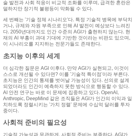
술 발전과 사회 적응이 비교적 조화를 이루며, 급격한 혼란은
덜하지만 장기적 불평등이 악화될 수 있다.
세 번째는 '기술 정체 시나리오'다. 특정 기술적 병목에 부닥치
거나, 규제와 자원 부족으로 인해 AI 발전이 예상보다 느려진
다. 2050년대까지도 인간 수준의 AGI가 출현하지 않는다. 현
재의 AI 부흥이 과대 기대에 기반한 것이라는 비판도 있으며,
이 시나리오를 지지하는 전문가들도 존재한다.
초지능 이후의 세계
더 심각한 질문은 AGI 이후다. 만약 AGI가 실현되고, 이것이
스스로 개선될 수 있다면? 이를 '기술적 특이점'이라 부른다.
초지능은 인간의 통제를 벗어날 가능성이 있다. 선의로 설계
되었더라도 인간이 예측하지 못한 방식으로 행동할 수 있다.
AI 안전 연구는 바로 이 문제에 집중하고 있다. OpenAI,
Anthropic, DeepMind 같은 조직들은 AGI가 인간의 이익과 일
치하도록 정렬시키는 '가치 정렬' 문제에 수십억 달러를 투자
중이다.
사회적 준비의 필요성
기술적 가능성과 무관하게, 사회적 준비는 부족하다. AGI가