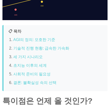
2030
2025
📋 목차
AGI의 정의: 모호한 기준
기술적 진행 현황: 급속한 가속화
세 가지 시나리오
초지능 이후의 세계
사회적 준비의 필요성
결론: 불확실성 속의 선택
특이점은 언제 올 것인가?