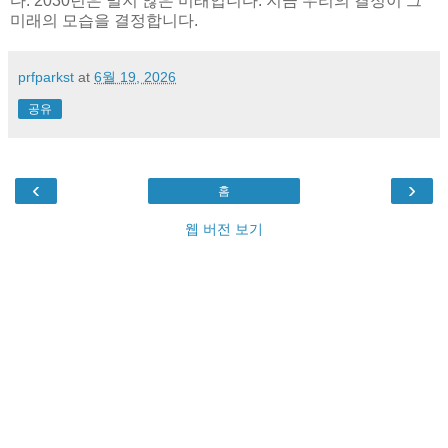
다. 2030년은 멀지 않은 미래입니다. 지금 우리의 결정이 그
미래의 모습을 결정합니다.
prfparkst
at
6월 19, 2026
공유
‹
›
홈
웹 버전 보기