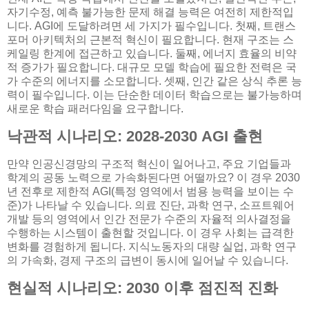
자기수정, 예측 불가능한 문제 해결 능력은 여전히 제한적입
니다. AGI에 도달하려면 세 가지가 필수입니다. 첫째, 트랜스
포머 아키텍처의 근본적 혁신이 필요합니다. 현재 구조는 스
케일링 한계에 접근하고 있습니다. 둘째, 에너지 효율의 비약
적 증가가 필요합니다. 대규모 모델 학습에 필요한 전력은 국
가 수준의 에너지를 소모합니다. 셋째, 인간 같은 상식 추론 능
력이 필수입니다. 이는 단순한 데이터 학습으로는 불가능하며
새로운 학습 패러다임을 요구합니다.
낙관적 시나리오: 2028-2030 AGI 출현
만약 인공신경망의 구조적 혁신이 일어나고, 주요 기업들과
학계의 공동 노력으로 가속화된다면 어떨까요? 이 경우 2030
년 전후로 제한적 AGI(특정 영역에서 범용 능력을 보이는 수
준)가 나타날 수 있습니다. 의료 진단, 과학 연구, 소프트웨어
개발 등의 영역에서 인간 전문가 수준의 자율적 의사결정을
수행하는 시스템이 출현할 것입니다. 이 경우 사회는 급격한
변화를 경험하게 됩니다. 지식노동자의 대량 실업, 과학 연구
의 가속화, 경제 구조의 급변이 동시에 일어날 수 있습니다.
현실적 시나리오: 2030 이후 점진적 진화