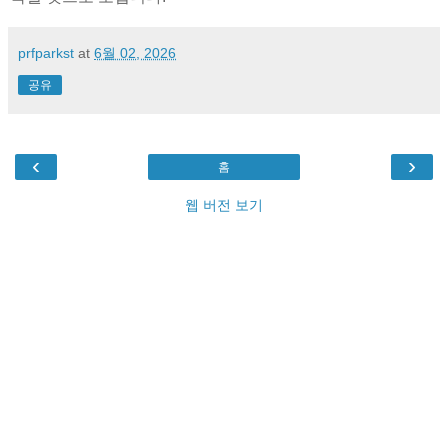
prfparkst
at
6월 02, 2026
공유
‹
›
홈
웹 버전 보기