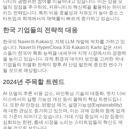
니티의 광범위한 참여를 이끌어내고 있습니다. 이는 상용 모
델의 장점을 추구하되, 커뮤니티의 혁신력을 활용하는 하이브
리드 전략입니다. 특히 비용 효율성과 자유도가 높아 중소 스
타트업과 학계에서의 채택률이 빠르게 증가하고 있습니다.
한국 기업들의 전략적 대응
한국의 Naver와 Kakao도 자체 LLM 개발에 박차를 가하고 있
습니다. Naver의 HyperClova X와 Kakao의 Karlo 같은 서비
스들이 한국어 특화 능력을 내세우며 지역 시장에서의 경쟁력
을 높이고 있습니다. 규제 환경과 데이터 보안을 고려한 국내
기업들의 차별화 전략이 향후 AI 산업 발전에 중요한 변수가
될 것으로 예상됩니다.
2024년 주목할 트렌드
AI 모델의 추론 비용 감소, 파인튜닝 기술의 대중화, 엣지 디바
이스에서의 실행 가능성 개선 등이 올해의 핵심 트렌드입니
다. 또한 AI 안정성, 편향성 제거, 설명가능성(Explainability)
에 대한 관심도 증가하고 있으며, 이는 규제 강화와 함께 업계
의 기준이 되어가고 있습니다. 거대 기업 중심의 시장 집중이
심화되는 한편, 틈새 시장을 노리는 스타트업들의 혁신도 계
속될 것으로 보입니다.