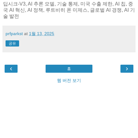
딥시크-V3, AI 추론 모델, 기술 통제, 미국 수출 제한, AI 칩, 중
국 AI 혁신, AI 정책, 루트비히 폰 미제스, 글로벌 AI 경쟁, AI 기
술 발전
prfparkst
at
1월 13, 2025
공유
‹
›
홈
웹 버전 보기