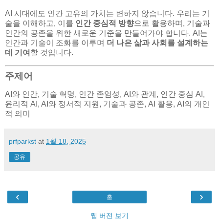
AI 시대에도 인간 고유의 가치는 변하지 않습니다. 우리는 기
술을 이해하고, 이를
인간 중심적 방향
으로 활용하며, 기술과
인간의 공존을 위한 새로운 기준을 만들어가야 합니다. AI는
인간과 기술이 조화를 이루며
더 나은 삶과 사회를 설계하는
데 기여
할 것입니다.
주제어
AI와 인간, 기술 혁명, 인간 존엄성, AI와 관계, 인간 중심 AI,
윤리적 AI, AI와 정서적 지원, 기술과 공존, AI 활용, AI의 개인
적 의미
prfparkst
at
1월 18, 2025
공유
‹
›
홈
웹 버전 보기