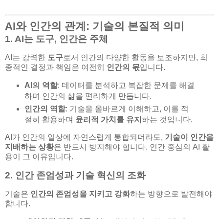
AI와 인간의 관계: 기술의 본질적 의미
1. AI는 도구, 인간은 주체
AI는 강력한
도구
로서 인간의 다양한 활동을 보조하지만, 최
종적인 결정과 책임은 여전히
인간의 몫
입니다.
AI의 역할
: 데이터를 분석하고 복잡한 문제를 해결
하며 인간의 삶을 편리하게 만듭니다.
인간의 역할
: 기술을 올바르게 이해하고, 이를 적
절히 활용하며
윤리적 가치를 유지
하는 것입니다.
AI가 인간의 일상에 자연스럽게 통합되더라도,
기술이 인간을
지배하는 상황
은 반드시 방지해야 합니다. 인간 중심의 AI 활
용이 그 이유입니다.
2. 인간 존엄성과 기술 혁신의 조화
기술은
인간의 존엄성을 지키고 강화
하는 방향으로 발전해야
합니다.