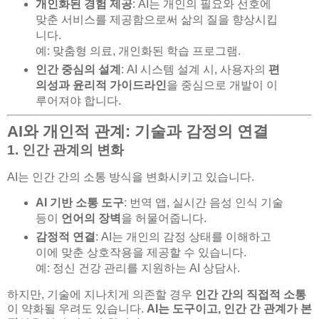
개인화된 경험 제공
: AI는 개인의 필요와 선호에
맞춘 서비스를 제공함으로써 삶의 질을 향상시킵
니다.
예: 맞춤형 의료, 개인화된 학습 프로그램.
인간 중심의 설계
: AI 시스템 설계 시, 사용자의
편
의성과 윤리적 가이드라인
을 중심으로 개발이 이
루어져야 합니다.
AI와 개인적 관계: 기술과 감정의 연결
1. 인간 관계의 변화
AI는 인간 간의 소통 방식을 변화시키고 있습니다.
AI 기반 소통 도구
: 번역 앱, 실시간 음성 인식 기술
등이
언어의 장벽
을 허물어줍니다.
감정적 연결
: AI는 개인의 감정 상태를 이해하고
이에 맞춘 상호작용을 제공할 수 있습니다.
예: 정신 건강 관리를 지원하는 AI 상담사.
하지만, 기술에 지나치게 의존할 경우
인간 간의 직접적 소통
이 약화될 우려도 있습니다.
AI는 도구이고, 인간 간 관계가 본