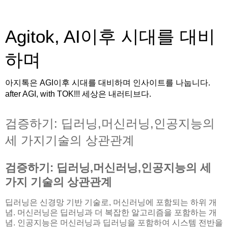
Agitok, AI이후 시대를 대비
하며
아지톡은 AGI이후 시대를 대비하며 인사이트를 나눕니다.
after AGI, with TOK!!! 세상은 내러티브다.
검증하기: 딥러닝,머신러닝,인공지능의
세 가지기술의 상관관계
검증하기:
딥러닝,머신러닝,인공지능의
세
가지 기술의 상관관계
딥러닝은 신경망 기반 기술로, 머신러닝에 포함되는 하위 개
념. 머신러닝은 딥러닝과 더 복잡한 알고리즘을 포함하는 개
념. 인공지능은 머신러닝과 딥러닝을 포함하여 시스템 전반을