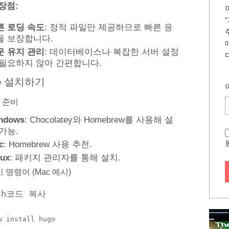
 장점:
른 로딩 속도
: 정적 파일만 제공하므로 빠른 응
을 보장합니다.
운 유지 관리
: 데이터베이스나 복잡한 서버 설정
 필요하지 않아 간편합니다.
go 설치하기
 준비
ndows
: Chocolatey와 Homebrew를 사용해 설
가능.
c
: Homebrew 사용 추천.
nux
: 패키지 관리자를 통해 설치.
치 명령어 (Mac 예시)
sh코드 복사
w install hugo