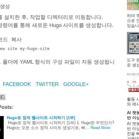
 생성
하며 주
o를 설치한 후, 작업할 디렉터리로 이동합니다.
으로 
명령어를 통해 새로운 Hugo 사이트를 생성합니다.
있습니.
h코드 복사
도구 
 폴더에 YAML 형식의 구성 파일이 자동 생성됩니
운 생성
FACEBOOK
TWITTER
GOOGLE+
활용 
와 예시
Posts:
AI 챗
Hugo로 정적 웹사이트 시작하기 (1부)
반 이
Hugo로 정적 웹사이트 시작하기 (1부) 1. Hugo란 무엇인가?
AI 챗
Hugo는 오픈 소스 정적 사이트 생성기로, 빠…
Read More
반 이상
진을 
가운데