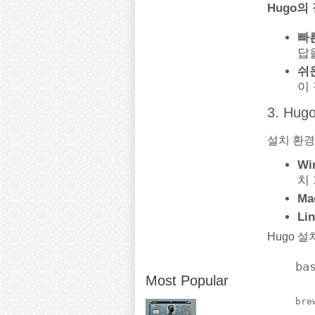
Hugo의
빠
답
쉬
이
3. Hu
설치 환경
Wi
치 
Ma
Li
Hugo 설
ba
Most Popular
bre