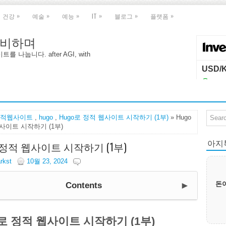
»
»
»
»
»
»
건강
예술
예능
IT
블로그
플랫폼
 대비하며
나눕니다. after AGI, with
적웹사이트
,
hugo
,
Hugo로 정적 웹사이트 시작하기 (1부)
» Hugo
사이트 시작하기 (1부)
아지톡|
로 정적 웹사이트 시작하기 (1부)
arkst
10월 23, 2024
►
돈이
Contents
o로 정적 웹사이트 시작하기 (1부)