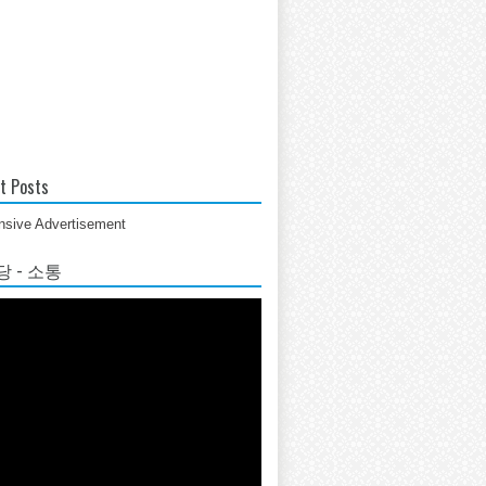
t Posts
sive Advertisement
 - 소통