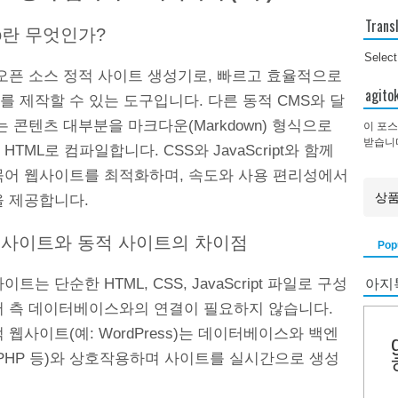
Trans
go란 무엇인가?
Selec
 오픈 소스 정적 사이트 생성기로, 빠르고 효율적으로
agi
 제작할 수 있는 도구입니다. 다른 동적 CMS와 달
o는 콘텐츠 대부분을 마크다운(Markdown) 형식으로
이 포스
받습니
HTML로 컴파일합니다. CSS와 JavaScript와 함께
묶어 웹사이트를 최적화하며, 속도와 사용 편리성에서
을 제공합니다.
적 사이트와 동적 사이트의 차이점
Pop
아지
트는 단순한 HTML, CSS, JavaScript 파일로 구성
버 측 데이터베이스와의 연결이 필요하지 않습니다.
 웹사이트(예: WordPress)는 데이터베이스와 백엔
(PHP 등)와 상호작용하며 사이트를 실시간으로 생성