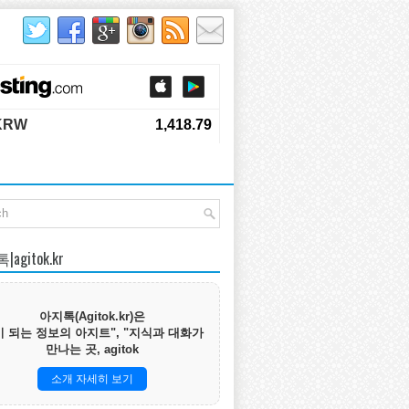
agitok.kr
아지톡(Agitok.kr)은
 되는 정보의 아지트", "지식과 대화가
만나는 곳, agitok
소개 자세히 보기