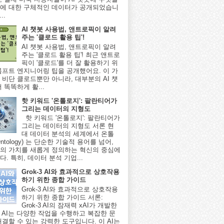
에 대한 구체적인 데이터가 공개되었습니
..
AI 챗봇 사용법, 앤트로픽이 알려
주는 '클로드 활용 팁'!
AI 챗봇 사용법, 앤트로픽이 알려
주는 '클로드 활용 팁'! 최근 앤트로
픽이 '클로드'를 더 잘 활용하기 위
롬프트 엔지니어링 팁을 공개했어요. 이 가
 비단 클로드뿐만 아니라, 대부분의 AI 챗
 똑똑하게 활...
핫 키워드 '온톨로지': 팔란티어가
그리는 데이터의 지형도
핫 키워드 '온톨로지': 팔란티어가
그리는 데이터의 지형도 서론 현
대 데이터 분석의 세계에서 온톨
ntology) 는 단순한 기술적 용어를 넘어,
의 가치를 새롭게 정의하는 혁신의 중심에
. 특히, 데이터 분석 기업...
Grok-3 AI와 효과적으로 상호작용
하기 위한 종합 가이드
Grok-3 AI와 효과적으로 상호작용
하기 위한 종합 가이드 서론:
Grok-3 AI의 잠재력 xAI가 개발한
-3 AI는 다양한 작업을 수행하고 복잡한 문
해결할 수 있는 강력한 도구입니다. 이 AI는