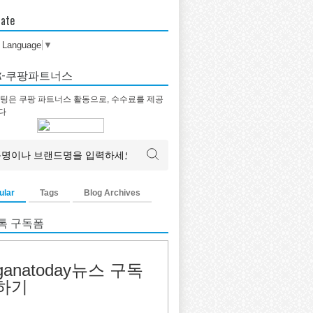
late
t Language
▼
tok-쿠팡파트너스
팅은 쿠팡 파트너스 활동으로, 수수료를 제공
다
ular
Tags
Blog Archives
톡 구독폼
ganatoday뉴스 구독
하기