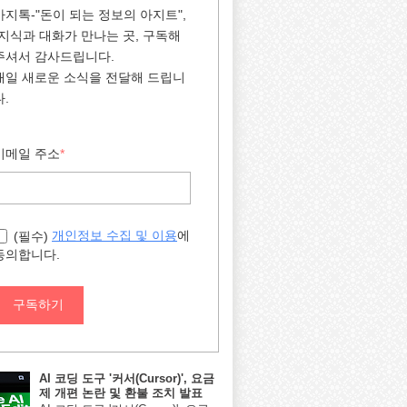
아지톡-"돈이 되는 정보의 아지트",
"지식과 대화가 만나는 곳, 구독해
주셔서 감사드립니다.
매일 새로운 소식을 전달해 드립니
다.
이메일 주소
*
에
개인정보 수집 및 이용
(필수)
동의합니다.
구독하기
AI 코딩 도구 '커서(Cursor)', 요금
제 개편 논란 및 환불 조치 발표