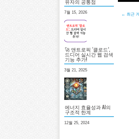
유자의 공통점
7월 15, 2026
← 최근 
🚀 앤트로픽 ‘클로드’,
드디어 실시간 웹 검색
기능 추가!
3월 21, 2025
에너지 효율성과 AI의
구조적 한계
12월 25, 2024