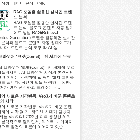
작성, 데이터 분석, 학습...
RAG 모델을 활용한 실시간 트렌
드 분석
RAG 모델을 활용한 실시간 트렌
드 분석: 블로그 콘텐츠 자동 업데
이트 방법 RAG(Retrieval-
ented Generation) 모델을 활용하면 실시간
 분석과 블로그 콘텐츠 자동 업데이트가
다. 트렌드 분석 도구 와 AI 생...
 브라우저 ‘코멧(Comet)’, 전 세계에 무료
I 웹 브라우저 ‘코멧(Comet)’, 전 세계에 무료
퍼플렉시티 , AI 브라우저 시장의 본격적인
선언 이제는 검색창에 뭘 써야 할지 고민하
아도 됩니다. 당신이 웹을 탐색하는 동안,
저가 먼저 생각하고 도와주는 시...
상의 새로운 지각변동, Veo3가 바꾼 콘텐츠
의 시작
상의 새로운 지각변동, Veo3 가 바꾼 콘텐
계의 시작 🎬 기: 챗GPT 시대가 끝났다
제는 Veo3 다! 2022년 이후 생성형 AI의
 본격적으로 열리면서, 텍스트 → 이미지
상으로 발전의 흐름이 이어지고 있습...