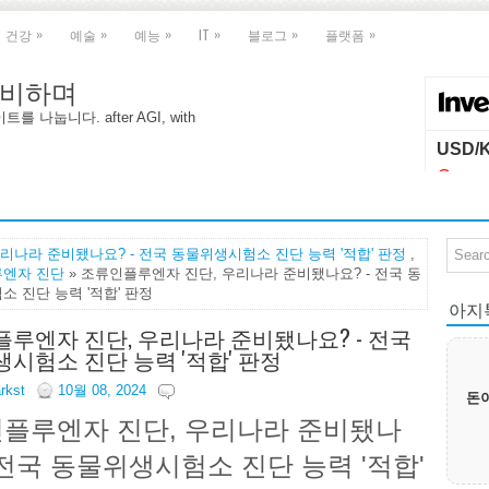
»
»
»
»
»
»
건강
예술
예능
IT
블로그
플랫폼
 대비하며
나눕니다. after AGI, with
리나라 준비됐나요? - 전국 동물위생시험소 진단 능력 '적합' 판정
,
엔자 진단
» 조류인플루엔자 진단, 우리나라 준비됐나요? - 전국 동
 진단 능력 '적합' 판정
아지톡|
루엔자 진단, 우리나라 준비됐나요? - 전국
시험소 진단 능력 '적합' 판정
arkst
10월 08, 2024
돈이
플루엔자 진단, 우리나라 준비됐나
- 전국 동물위생시험소 진단 능력 '적합'