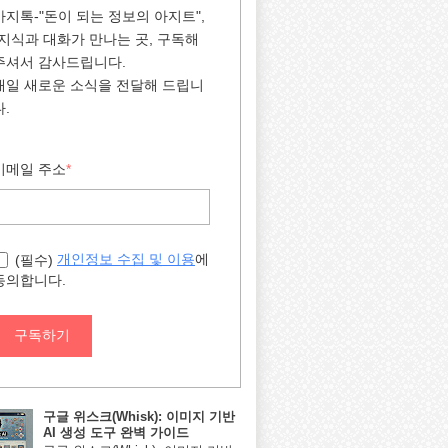
아지톡-"돈이 되는 정보의 아지트",
"지식과 대화가 만나는 곳, 구독해
주셔서 감사드립니다.
매일 새로운 소식을 전달해 드립니
다.
이메일 주소
*
에
개인정보 수집 및 이용
(필수)
동의합니다.
구독하기
구글 위스크(Whisk): 이미지 기반
AI 생성 도구 완벽 가이드