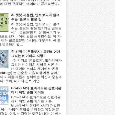
에 대한 구체적인 데이터가 공개되었습니
..
AI 챗봇 사용법, 앤트로픽이 알려
주는 '클로드 활용 팁'!
AI 챗봇 사용법, 앤트로픽이 알려
주는 '클로드 활용 팁'! 최근 앤트로
픽이 '클로드'를 더 잘 활용하기 위
롬프트 엔지니어링 팁을 공개했어요. 이 가
 비단 클로드뿐만 아니라, 대부분의 AI 챗
 똑똑하게 활...
핫 키워드 '온톨로지': 팔란티어가
그리는 데이터의 지형도
핫 키워드 '온톨로지': 팔란티어가
그리는 데이터의 지형도 서론 현
대 데이터 분석의 세계에서 온톨
ntology) 는 단순한 기술적 용어를 넘어,
의 가치를 새롭게 정의하는 혁신의 중심에
. 특히, 데이터 분석 기업...
Grok-3 AI와 효과적으로 상호작용
하기 위한 종합 가이드
Grok-3 AI와 효과적으로 상호작용
하기 위한 종합 가이드 서론:
Grok-3 AI의 잠재력 xAI가 개발한
-3 AI는 다양한 작업을 수행하고 복잡한 문
해결할 수 있는 강력한 도구입니다. 이 AI는