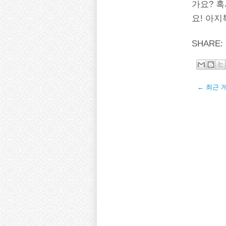
가요? 
요! 아
SHARE:
← 최근 