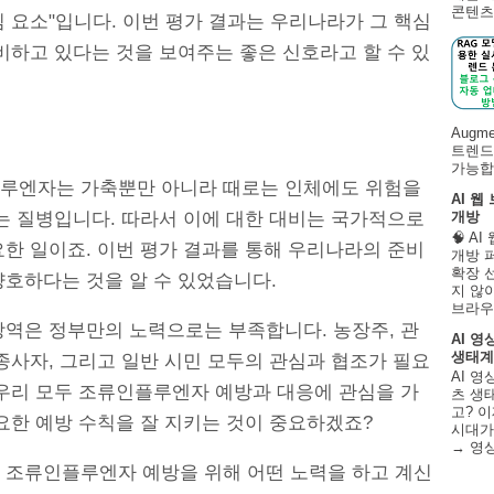
콘텐츠 
 요소"입니다. 이번 평가 결과는 우리나라가 그 핵심
비하고 있다는 것을 보여주는 좋은 신호라고 할 수 있
Augm
트렌드
가능합니
루엔자는 가축뿐만 아니라 때로는 인체에도 위험을
AI 웹
있는 질병입니다. 따라서 이에 대한 대비는 국가적으로
개방
🧠 A
요한 일이죠. 이번 평가 결과를 통해 우리나라의 준비
개방 
확장 
양호하다는 것을 알 수 있었습니다.
지 않
브라우
방역은 정부만의 노력으로는 부족합니다. 농장주, 관
AI 영
생태계
종사자, 그리고 일반 시민 모두의 관심과 협조가 필요
AI 영
 우리 모두 조류인플루엔자 예방과 대응에 관심을 가
츠 생태
고? 이
요한 예방 수칙을 잘 지키는 것이 중요하겠죠?
시대가
→ 영
 조류인플루엔자 예방을 위해 어떤 노력을 하고 계신