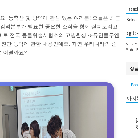
Trans
, 농축산 및 방역에 관심 있는 여러분! 오늘은 최근
Selec
검역본부가 발표한 중요한 소식을 함께 살펴보려고
agi
 바로 전국 동물위생시험소의 고병원성 조류인플루엔
I) 진단 능력에 관한 내용인데요, 과연 우리나라의 준
이 포스
받습니
은 어떨까요?
Pop
아지