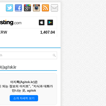
agitok.kr
아지톡(Agitok.kr)은
 되는 정보의 아지트", "지식과 대화가
만나는 곳, agitok
소개 자세히 보기