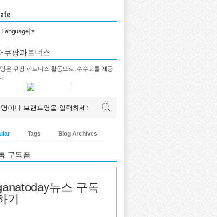
late
t Language
▼
tok-쿠팡파트너스
팅은 쿠팡 파트너스 활동으로, 수수료를 제공
다
ular
Tags
Blog Archives
톡 구독폼
ganatoday뉴스 구독
하기