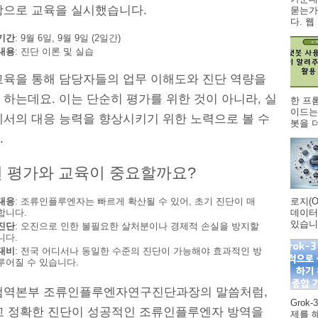
상으로 교육을 실시했습니다.
묻는가
다. 웹 .
기간
: 9월 6일, 9월 9일 (2일간)
내용
: 진단 이론 및 실습
교육을 통해 담당자들의 업무 이해도와 진단 역량을
하는데요. 이는 단순히 평가를 위한 것이 아니라, 실
한 프
이드는
에서의 대응 능력을 향상시키기 위한 노력으로 볼 수
봇을 더
.
런 평가와 교육이 중요할까요?
대응
: 조류인플루엔자는 빠르게 확산될 수 있어, 초기 진단이 매
로지(O
합니다.
데이터
있습니다
진단
: 오진으로 인한 불필요한 살처분이나 경제적 손실을 방지할
니다.
대비
: 전국 어디서나 동일한 수준의 진단이 가능해야 효과적인 방
루어질 수 있습니다.
검역본부 조류인플루엔자연구진단과장의 말씀처럼,
Grok
고 정확한 진단이 성공적인 조류인플루엔자 방역을
제를 