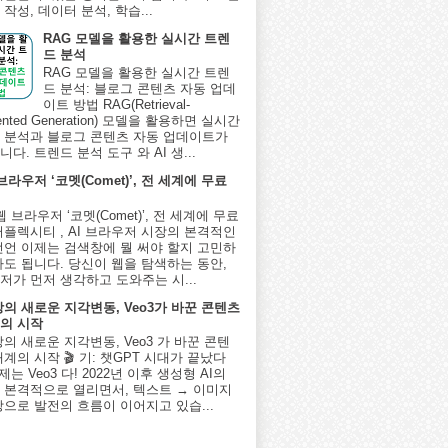
작성, 데이터 분석, 학습...
RAG 모델을 활용한 실시간 트렌
드 분석
RAG 모델을 활용한 실시간 트렌
드 분석: 블로그 콘텐츠 자동 업데
이트 방법 RAG(Retrieval-
ented Generation) 모델을 활용하면 실시간
 분석과 블로그 콘텐츠 자동 업데이트가
다. 트렌드 분석 도구 와 AI 생...
 브라우저 ‘코멧(Comet)’, 전 세계에 무료
I 웹 브라우저 ‘코멧(Comet)’, 전 세계에 무료
퍼플렉시티 , AI 브라우저 시장의 본격적인
선언 이제는 검색창에 뭘 써야 할지 고민하
아도 됩니다. 당신이 웹을 탐색하는 동안,
저가 먼저 생각하고 도와주는 시...
상의 새로운 지각변동, Veo3가 바꾼 콘텐츠
의 시작
상의 새로운 지각변동, Veo3 가 바꾼 콘텐
계의 시작 🎬 기: 챗GPT 시대가 끝났다
제는 Veo3 다! 2022년 이후 생성형 AI의
 본격적으로 열리면서, 텍스트 → 이미지
상으로 발전의 흐름이 이어지고 있습...