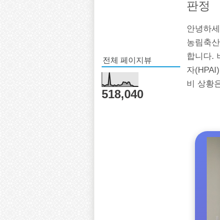
판정
안녕하세요
농림축산
합니다.
전체 페이지뷰
자(HPA
비 상황
518,040