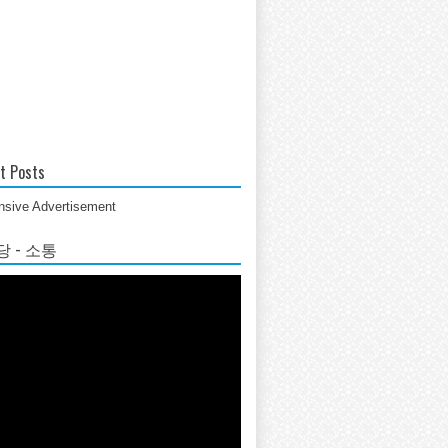
t Posts
sive Advertisement
 - 소통