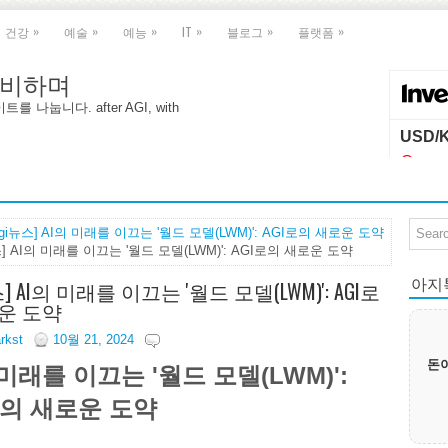
»
»
»
»
»
»
건강
예술
예능
IT
블로그
플랫폼
 대비하며
나눕니다. after AGI, with
agi뉴스] AI의 미래를 이끄는 '월드 모델(LWM)': AGI로의 새로운 도약
스] AI의 미래를 이끄는 '월드 모델(LWM)': AGI로의 새로운 도약
아지톡|
스] AI의 미래를 이끄는 '월드 모델(LWM)': AGI로
운 도약
arkst
10월 21, 2024
돈이
 미래를 이끄는 '월드 모델(LWM)':
로의 새로운 도약