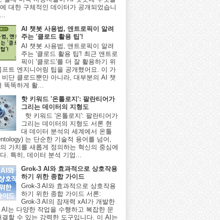
에 대한 구체적인 데이터가 공개되었습니
..
AI 챗봇 사용법, 앤트로픽이 알려
주는 '클로드 활용 팁'!
AI 챗봇 사용법, 앤트로픽이 알려
주는 '클로드 활용 팁'! 최근 앤트로
픽이 '클로드'를 더 잘 활용하기 위
롬프트 엔지니어링 팁을 공개했어요. 이 가
 비단 클로드뿐만 아니라, 대부분의 AI 챗
 똑똑하게 활...
핫 키워드 '온톨로지': 팔란티어가
그리는 데이터의 지형도
핫 키워드 '온톨로지': 팔란티어가
그리는 데이터의 지형도 서론 현
대 데이터 분석의 세계에서 온톨
ntology) 는 단순한 기술적 용어를 넘어,
의 가치를 새롭게 정의하는 혁신의 중심에
. 특히, 데이터 분석 기업...
Grok-3 AI와 효과적으로 상호작용
하기 위한 종합 가이드
Grok-3 AI와 효과적으로 상호작용
하기 위한 종합 가이드 서론:
Grok-3 AI의 잠재력 xAI가 개발한
-3 AI는 다양한 작업을 수행하고 복잡한 문
해결할 수 있는 강력한 도구입니다. 이 AI는