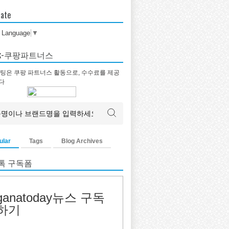
late
t Language
▼
tok-쿠팡파트너스
팅은 쿠팡 파트너스 활동으로, 수수료를 제공
다
ular
Tags
Blog Archives
톡 구독폼
ganatoday뉴스 구독
하기