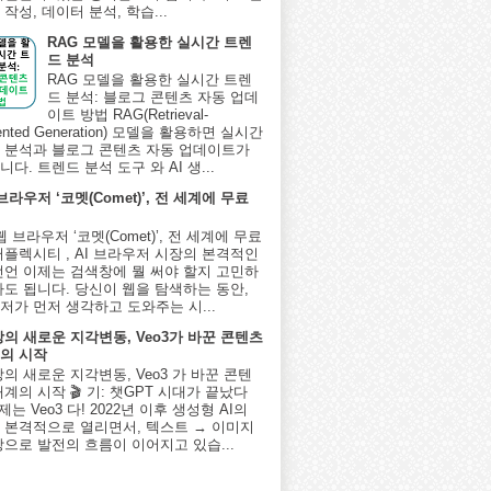
작성, 데이터 분석, 학습...
RAG 모델을 활용한 실시간 트렌
드 분석
RAG 모델을 활용한 실시간 트렌
드 분석: 블로그 콘텐츠 자동 업데
이트 방법 RAG(Retrieval-
ented Generation) 모델을 활용하면 실시간
 분석과 블로그 콘텐츠 자동 업데이트가
다. 트렌드 분석 도구 와 AI 생...
 브라우저 ‘코멧(Comet)’, 전 세계에 무료
I 웹 브라우저 ‘코멧(Comet)’, 전 세계에 무료
퍼플렉시티 , AI 브라우저 시장의 본격적인
선언 이제는 검색창에 뭘 써야 할지 고민하
아도 됩니다. 당신이 웹을 탐색하는 동안,
저가 먼저 생각하고 도와주는 시...
상의 새로운 지각변동, Veo3가 바꾼 콘텐츠
의 시작
상의 새로운 지각변동, Veo3 가 바꾼 콘텐
계의 시작 🎬 기: 챗GPT 시대가 끝났다
제는 Veo3 다! 2022년 이후 생성형 AI의
 본격적으로 열리면서, 텍스트 → 이미지
상으로 발전의 흐름이 이어지고 있습...