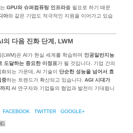
구는
GPU와 슈퍼컴퓨팅 인프라
를 필요로 하기 때문
디아
와 같은 기업도 적극적인 지원을 이어가고 있습
AI의 다음 진화 단계, LWM
(LWM)은 AI가 현실 세계를 학습하며
인공일반지능
으로 도달하는 중요한 이정표
가 될 것입니다. 기업 간의
화되는 가운데, AI 기술이
단순한 성능을 넘어서 효
집중
하는 트렌드가 확산되고 있습니다.
AGI 시대가
까지
AI 연구자와 기업들의 협업과 발전이 기대됩니
FACEBOOK
TWITTER
GOOGLE+