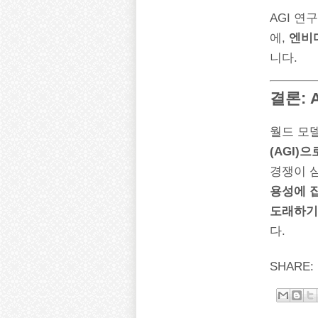
AGI 연
에,
엔비
니다.
결론: 
월드 모델
(AGI)
경쟁이 심
용성에 
도래하기
다.
SHARE: