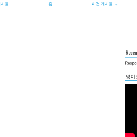
게시물
홈
이전 게시물 →
Recen
Respon
영미당