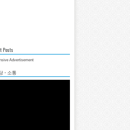
t Posts
sive Advertisement
 - 소통