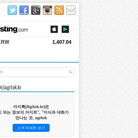
agitok.kr
아지톡(Agitok.kr)은
 되는 정보의 아지트", "지식과 대화가
만나는 곳, agitok
소개 자세히 보기