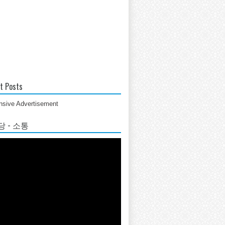
t Posts
sive Advertisement
 - 소통