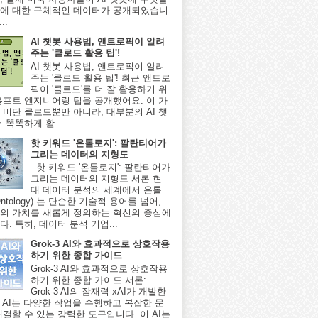
에 대한 구체적인 데이터가 공개되었습니
..
AI 챗봇 사용법, 앤트로픽이 알려
주는 '클로드 활용 팁'!
AI 챗봇 사용법, 앤트로픽이 알려
주는 '클로드 활용 팁'! 최근 앤트로
픽이 '클로드'를 더 잘 활용하기 위
롬프트 엔지니어링 팁을 공개했어요. 이 가
 비단 클로드뿐만 아니라, 대부분의 AI 챗
 똑똑하게 활...
핫 키워드 '온톨로지': 팔란티어가
그리는 데이터의 지형도
핫 키워드 '온톨로지': 팔란티어가
그리는 데이터의 지형도 서론 현
대 데이터 분석의 세계에서 온톨
ntology) 는 단순한 기술적 용어를 넘어,
의 가치를 새롭게 정의하는 혁신의 중심에
. 특히, 데이터 분석 기업...
Grok-3 AI와 효과적으로 상호작용
하기 위한 종합 가이드
Grok-3 AI와 효과적으로 상호작용
하기 위한 종합 가이드 서론:
Grok-3 AI의 잠재력 xAI가 개발한
-3 AI는 다양한 작업을 수행하고 복잡한 문
해결할 수 있는 강력한 도구입니다. 이 AI는