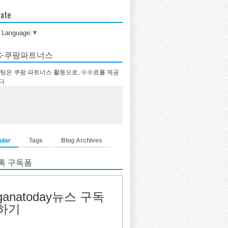
late
t Language
▼
tok-쿠팡파트너스
팅은 쿠팡 파트너스 활동으로, 수수료를 제공
다
ular
Tags
Blog Archives
톡 구독폼
ganatoday뉴스 구독
하기