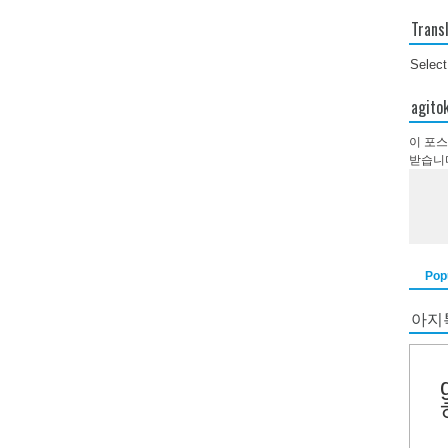
Trans
Selec
agi
이 포스
받습니
Pop
아지