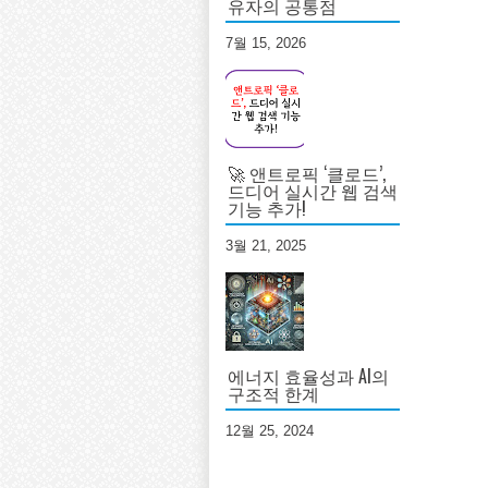
유자의 공통점
7월 15, 2026
🚀 앤트로픽 ‘클로드’,
드디어 실시간 웹 검색
기능 추가!
3월 21, 2025
에너지 효율성과 AI의
구조적 한계
12월 25, 2024