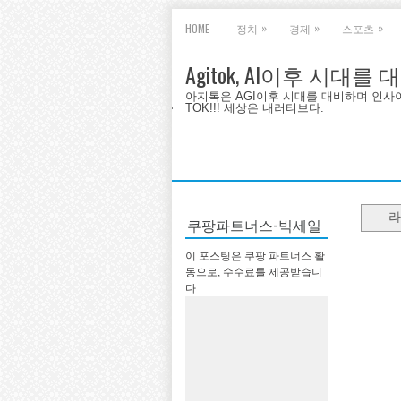
»
»
»
HOME
정치
경제
스포츠
Agitok, AI이후 시대를
아지톡은 AGI이후 시대를 대비하며 인사이트를 
TOK!!! 세상은 내러티브다.
라
쿠팡파트너스-빅세일
이 포스팅은 쿠팡 파트너스 활
동으로, 수수료를 제공받습니
다