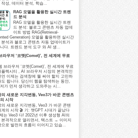
작성, 데이터 분석, 학습...
RAG 모델을 활용한 실시간 트렌
드 분석
RAG 모델을 활용한 실시간 트렌
드 분석: 블로그 콘텐츠 자동 업데
이트 방법 RAG(Retrieval-
ented Generation) 모델을 활용하면 실시간
 분석과 블로그 콘텐츠 자동 업데이트가
다. 트렌드 분석 도구 와 AI 생...
 브라우저 ‘코멧(Comet)’, 전 세계에 무료
I 웹 브라우저 ‘코멧(Comet)’, 전 세계에 무료
퍼플렉시티 , AI 브라우저 시장의 본격적인
선언 이제는 검색창에 뭘 써야 할지 고민하
아도 됩니다. 당신이 웹을 탐색하는 동안,
저가 먼저 생각하고 도와주는 시...
상의 새로운 지각변동, Veo3가 바꾼 콘텐츠
의 시작
상의 새로운 지각변동, Veo3 가 바꾼 콘텐
계의 시작 🎬 기: 챗GPT 시대가 끝났다
제는 Veo3 다! 2022년 이후 생성형 AI의
 본격적으로 열리면서, 텍스트 → 이미지
상으로 발전의 흐름이 이어지고 있습...