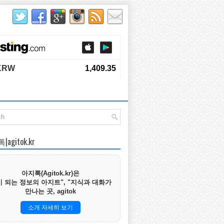
agitok.kr
아지톡(Agitok.kr)은
 되는 정보의 아지트", "지식과 대화가
만나는 곳, agitok
소개 자세히 보기