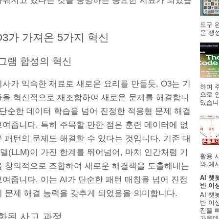
까워지고 있다는 것을 증명하는 중요한 지표가 되었습
도구 
운 생성
O3가 가져온 5가지 혁신
로그램 합성의 혁신
사가 익숙한 재료로 새로운 요리를 만들듯, O3는 기
하며 주
으로 
들을 혁신적으로 재조합하여 새로운 문제를 해결합니
있습니.
 단순한 데이터 학습을 넘어 진정한 적응형 문제 해결
보여줍니다. 특히 주목할 만한 점은 훈련 데이터에 없
 패턴의 문제도 해결할 수 있다는 것입니다. 기존 대
(LLM)이 가진 한계를 뛰어넘어, 마치 인간처럼 기
활용 
와 예시
을 창의적으로 조합하여 새로운 해결책을 도출해내는
AI 챗
여줍니다. 이는 AI가 단순한 패턴 매칭을 넘어 진정
반 이
의 문제 해결 능력을 갖추게 되었음을 의미합니다.
AI 챗
반 이상
진을 
도화된 사고 과정
가운데