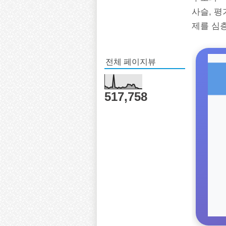
사슬, 평
제를 심
전체 페이지뷰
517,758