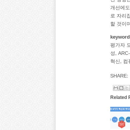
개선에도
로 자리
할 것이며
keyword
평가자 모
성, ARC
혁신, 컴
SHARE:
Related 