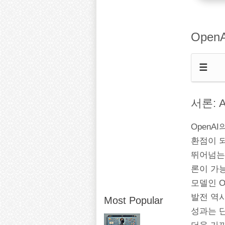
Open
☰
서론: 
OpenA
환점이 되
뛰어넘는 
론이 가
모델인 O
발전 역
Most Popular
성과는 단