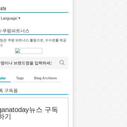
late
t Language
▼
tok-쿠팡파트너스
팅은 쿠팡 파트너스 활동으로, 수수료를 제공
다
ular
Tags
Blog Archives
톡 구독폼
ganatoday뉴스 구독
하기