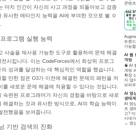
콘텐츠 
이는 마치 인간이 자신의 사고 과정을 되돌아보고 검증
 유사한 메타인지 능력을 AI에 부여한 것으로 볼 수
.
Augm
체 프로그램 실행 능력
트렌드
가능합니
사고 사슬을 재사용 가능한 도구로 활용하여 문제 해결
AI 웹
개방
전시킵니다. 이는 CodeForces에서 최상위 프로그
🧠 A
준의 성과를 달성하는 데 핵심적인 역할을 했습니다.
개방 
확장 
할 만한 점은 O3가 이전에 해결한 문제의 패턴을 저
지 않
브라우
이를 새로운 문제 해결에 적용할 수 있다는 것입니다.
AI 영
치 숙련된 프로그래머가 자신의 경험을 바탕으로 새로
생태계
 해결하는 것과 유사한 방식으로, AI의 학습 능력이
AI 영
츠 생태
 발전했음을 보여줍니다.
고? 이
시대가
→ 영
러닝 기반 검색의 진화