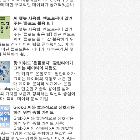
에 대한 구체적인 데이터가 공개되었습니
..
AI 챗봇 사용법, 앤트로픽이 알려
주는 '클로드 활용 팁'!
AI 챗봇 사용법, 앤트로픽이 알려
주는 '클로드 활용 팁'! 최근 앤트로
픽이 '클로드'를 더 잘 활용하기 위
롬프트 엔지니어링 팁을 공개했어요. 이 가
 비단 클로드뿐만 아니라, 대부분의 AI 챗
 똑똑하게 활...
핫 키워드 '온톨로지': 팔란티어가
그리는 데이터의 지형도
핫 키워드 '온톨로지': 팔란티어가
그리는 데이터의 지형도 서론 현
대 데이터 분석의 세계에서 온톨
ntology) 는 단순한 기술적 용어를 넘어,
의 가치를 새롭게 정의하는 혁신의 중심에
. 특히, 데이터 분석 기업...
Grok-3 AI와 효과적으로 상호작용
하기 위한 종합 가이드
Grok-3 AI와 효과적으로 상호작용
하기 위한 종합 가이드 서론:
Grok-3 AI의 잠재력 xAI가 개발한
-3 AI는 다양한 작업을 수행하고 복잡한 문
해결할 수 있는 강력한 도구입니다. 이 AI는