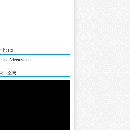
t Posts
sive Advertisement
 - 소통