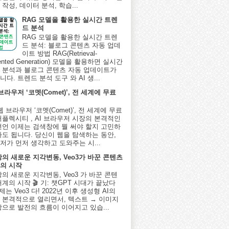
작성, 데이터 분석, 학습...
RAG 모델을 활용한 실시간 트렌
드 분석
RAG 모델을 활용한 실시간 트렌
드 분석: 블로그 콘텐츠 자동 업데
이트 방법 RAG(Retrieval-
ented Generation) 모델을 활용하면 실시간
 분석과 블로그 콘텐츠 자동 업데이트가
다. 트렌드 분석 도구 와 AI 생...
 브라우저 ‘코멧(Comet)’, 전 세계에 무료
I 웹 브라우저 ‘코멧(Comet)’, 전 세계에 무료
퍼플렉시티 , AI 브라우저 시장의 본격적인
선언 이제는 검색창에 뭘 써야 할지 고민하
아도 됩니다. 당신이 웹을 탐색하는 동안,
저가 먼저 생각하고 도와주는 시...
상의 새로운 지각변동, Veo3가 바꾼 콘텐츠
의 시작
상의 새로운 지각변동, Veo3 가 바꾼 콘텐
계의 시작 🎬 기: 챗GPT 시대가 끝났다
제는 Veo3 다! 2022년 이후 생성형 AI의
 본격적으로 열리면서, 텍스트 → 이미지
상으로 발전의 흐름이 이어지고 있습...