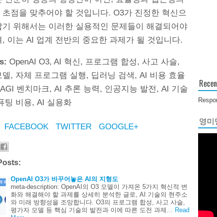
 초점을 맞추어야 할 것입니다. O3가 진정한 혁신으
잡기 위해서는 이러한 실용적인 문제들이 해결되어야
, 이는 AI 업계 전반의 중요한 과제가 될 것입니다.
s:
OpenAI O3, AI 혁신, 프로그램 합성, 사고 사슬,
델, 자체 프로그램 실행, 딥러닝 검색, AI 비용 효율
Recen
-AGI 벤치마크, AI 추론 능력, 인공지능 발전, AI 기술
Respon
퓨팅 비용, AI 실용화
영미당
FACEBOOK
TWITTER
GOOGLE+
Posts:
OpenAI O3가 바꾸어놓은 AI의 지형도
meta-description: OpenAI의 O3 모델이 가져온 5가지 혁신적 변
화와 해결해야 할 과제를 상세히 분석한 글로, AI 기술의 현주소
와 미래 방향성을 조망합니다. O3의 프로그램 합성, 사고 사슬,
평가자 모델 등 핵심 기술의 발전과 이에 따른 도전 과제…
Read