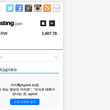
agitok.kr
아지톡(Agitok.kr)은
 되는 정보의 아지트", "지식과 대화가
만나는 곳, agitok
소개 자세히 보기