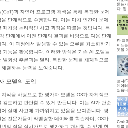
묻는가
다. 웹 .
(CoT)과 자연어 프로그램 검색을 통해 복잡한 문제
정을 단계적으로 수행합니다. 이는 마치 인간이 문제
할 때처럼 논리적인 사고 과정을 따르는 것입니다. 특
 각 단계에서 이전 단계의 결과를 바탕으로 다음 단계
한 프
하며, 이 과정에서 발생할 수 있는 오류를 최소화하기
이드는
봇을 더
 기능을 활용합니다. 이러한 방식은 기존 AI 모델들
준 일회성 추론과는 달리, 복잡한 문제를 체계적으로
 해결하는 능력을 보여줍니다.
가자 모델의 도입
로지(O
데이터
있습니다
 지식을 바탕으로 한 평가자 모델은 O3가 자체적으
 검토하고 판단할 수 있게 만듭니다. 이는 AI가 단순
넘어 실제 사고에 가까워지고 있음을 보여줍니다. 평
델은 전문가들이 라벨링한 데이터를 학습하여, O3가
Grok
답변의 질을 실시간으로 평가하고 개선할 수 있게 합
제를 