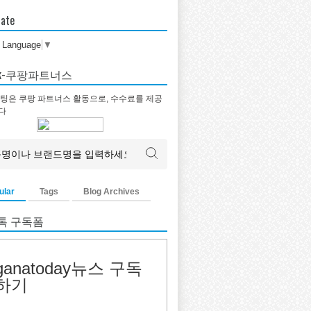
late
t Language
▼
tok-쿠팡파트너스
팅은 쿠팡 파트너스 활동으로, 수수료를 제공
다
ular
Tags
Blog Archives
톡 구독폼
ganatoday뉴스 구독
하기