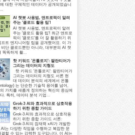
에 대한 구체적인 데이터가 공개되었습니
..
AI 챗봇 사용법, 앤트로픽이 알려
주는 '클로드 활용 팁'!
AI 챗봇 사용법, 앤트로픽이 알려
주는 '클로드 활용 팁'! 최근 앤트로
픽이 '클로드'를 더 잘 활용하기 위
롬프트 엔지니어링 팁을 공개했어요. 이 가
 비단 클로드뿐만 아니라, 대부분의 AI 챗
 똑똑하게 활...
핫 키워드 '온톨로지': 팔란티어가
그리는 데이터의 지형도
핫 키워드 '온톨로지': 팔란티어가
그리는 데이터의 지형도 서론 현
대 데이터 분석의 세계에서 온톨
ntology) 는 단순한 기술적 용어를 넘어,
의 가치를 새롭게 정의하는 혁신의 중심에
. 특히, 데이터 분석 기업...
Grok-3 AI와 효과적으로 상호작용
하기 위한 종합 가이드
Grok-3 AI와 효과적으로 상호작용
하기 위한 종합 가이드 서론:
Grok-3 AI의 잠재력 xAI가 개발한
-3 AI는 다양한 작업을 수행하고 복잡한 문
해결할 수 있는 강력한 도구입니다. 이 AI는