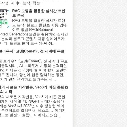
작성, 데이터 분석, 학습...
RAG 모델을 활용한 실시간 트렌
드 분석
RAG 모델을 활용한 실시간 트렌
드 분석: 블로그 콘텐츠 자동 업데
이트 방법 RAG(Retrieval-
ented Generation) 모델을 활용하면 실시간
 분석과 블로그 콘텐츠 자동 업데이트가
다. 트렌드 분석 도구 와 AI 생...
 브라우저 ‘코멧(Comet)’, 전 세계에 무료
I 웹 브라우저 ‘코멧(Comet)’, 전 세계에 무료
퍼플렉시티 , AI 브라우저 시장의 본격적인
선언 이제는 검색창에 뭘 써야 할지 고민하
아도 됩니다. 당신이 웹을 탐색하는 동안,
저가 먼저 생각하고 도와주는 시...
상의 새로운 지각변동, Veo3가 바꾼 콘텐츠
의 시작
상의 새로운 지각변동, Veo3 가 바꾼 콘텐
계의 시작 🎬 기: 챗GPT 시대가 끝났다
제는 Veo3 다! 2022년 이후 생성형 AI의
 본격적으로 열리면서, 텍스트 → 이미지
상으로 발전의 흐름이 이어지고 있습...