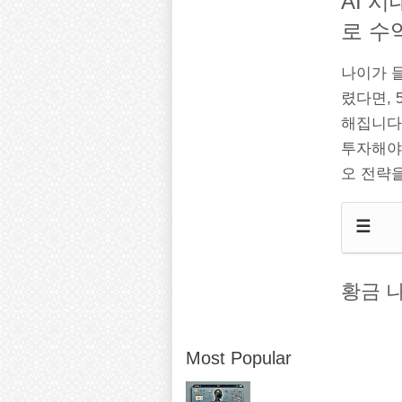
AI 
로 수
나이가 
렸다면, 
해집니다.
투자해야
오 전략
☰
황금 
Most Popular