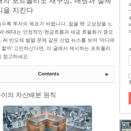
시대의 포트폴리오 재구성, 배당과 절세
익을 지킨다
들수록 투자의 목표가 바뀝니다. 젊을 땐 고성장을 노
50~60대는 안정적인 현금흐름과 세금 효율화가 중요
 AI 반도체 발열 문제 같은 산업 뉴스를 보며 '어디에
 할까' 고민하신다면, 이 글에서 제시하는 포트폴리
을 참고하세요.
►
Contents
나이의 자산배분 원칙