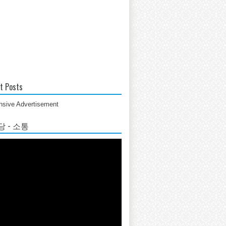
t Posts
sive Advertisement
 - 소통