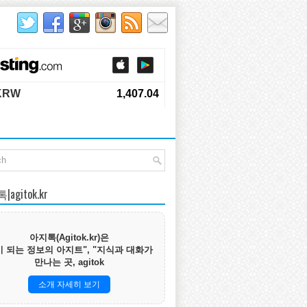
agitok.kr
아지톡(Agitok.kr)은
 되는 정보의 아지트", "지식과 대화가
만나는 곳, agitok
소개 자세히 보기