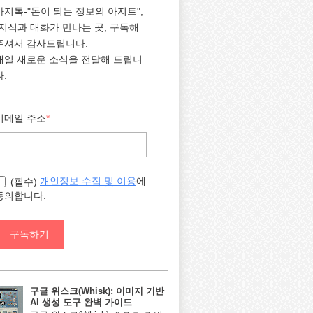
아지톡-"돈이 되는 정보의 아지트",
"지식과 대화가 만나는 곳, 구독해
주셔서 감사드립니다.
매일 새로운 소식을 전달해 드립니
다.
이메일 주소
*
에
개인정보 수집 및 이용
(필수)
동의합니다.
구독하기
구글 위스크(Whisk): 이미지 기반
AI 생성 도구 완벽 가이드