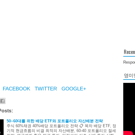
Recen
Respon
영미당
FACEBOOK
TWITTER
GOOGLE+
Posts:
50~60대를 위한 배당 ETF와 포트폴리오 자산배분 전략
주식 60%채권 40%배당 포트폴리오 전략 📋 목차 배당 ETF, 정
기적 현금흐름의 비결 최적의 자산배분, 60-40 포트폴리오 절세