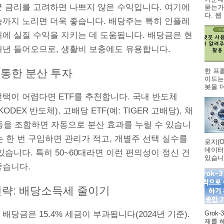
균 금리를 고려하면 나쁘지 않은 수익입니다. 여기에
묻는가
다. 웹 .
승까지 노리면 더욱 좋습니다. 배당주는 특히 인플레
대에 실질 수익을 지키는 데 도움됩니다. 배당금은 현
매년 들어오므로, 생활비 보충에도 유용합니다.
한 프
 통한 분산 투자
이드는
봇을 더
선택이 어렵다면 ETF를 추천합니다. 국내 반도체
 KODEX 반도체), 고배당 ETF(예: TIGER 고배당), 채
 등을 조합하면 자동으로 분산 효과를 누릴 수 있습니
F는 한 번 구입하면 관리가 적고, 개별주 선택 실수를
로지(O
데이터
있습니다. 특히 50~60대라면 이런 편의성이 정신 건
있습니다
좋습니다.
전략: 배당소득세 줄이기
Grok
배당금은 15.4% 세금이 부과됩니다(2024년 기준).
제를 